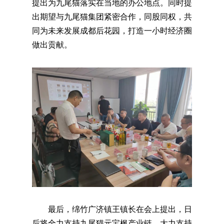
提出为九尾猫落实在当地的办公地点。同时提
出期望与九尾猫集团紧密合作，同股同权，共
同为未来发展成都后花园，打造一小时经济圈
做出贡献。
最后，绵竹广济镇王镇长在会上提出，日
后将全力支持九尾猫元宝枫产业链，大力支持