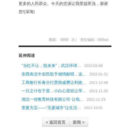
更多的人民群众。今天的交谈让我受益匪浅，谢谢
您!(深海)
围观:
9999
次 |
责任编辑：li8i9ue
延伸阅读
“当红不让，悦未来”，武汉环球…
2022-03-08
东西南北中农民歌手倾情献唱，这…
2022-01-31
工商银行长春分行贯彻减费让利政…
2021-12-08
一日之计在于晨，小白心里软让早…
2021-11-30
湖北一传教育科技有限公司·让电…
2021-11-23
变废为宝——“无废城市”让生活…
2021-10-01
< 返回首页
新闻 >