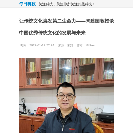
每日科技
关注科技，关注你所关注的黑科技！
让传统文化焕发第二生命力——陶建国教授谈
中国优秀传统文化的发展与未来
时间：2022-01-12 22:24
来源：
未知
作者：li8i9ue