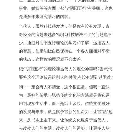
仁、金主义等等;除此之外，一个人的健康、学业、
事业、婚姻等等方面，都与“阴阳五行”有关联，这也
是我多年来研究学习的内容。
当代人，虽然科技很发达，但是你有没有发现，奇
奇怪怪的病越来越多?现代科技解决不了的问题也不
少。通过对阴阳五行理论的学习和了解，运用古人
的智慧，如果能让自己保持在一个各方面相对平衡
的状态，这样你的境况就不会太差。
记:“阴阳五行”的理论和当代人的观念冲突吗?当您想
要将这个理论传递给别人的时候,有没有遇到过困难?
陶：一定会有人不接受，这个很正常。但我一直认
为，最好的传承与弘扬传统文化的方法就是将它运
用到现实生活中，而不是纸上谈兵。传统文化最好
的发展与未来，就是赋予它新的生命力，让它“活”起
来，从书本上走下来。让传统文化服务于当代人，
去改变人们的生活，改变人们的运势，让更多人从