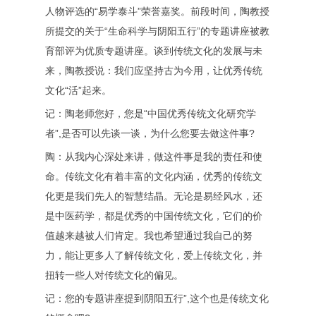
人物评选的“易学泰斗”荣誉嘉奖。前段时间，陶教授
所提交的关于“生命科学与阴阳五行”的专题讲座被教
育部评为优质专题讲座。谈到传统文化的发展与未
来，陶教授说：我们应坚持古为今用，让优秀传统
文化“活”起来。
记：陶老师您好，您是“中国优秀传统文化研究学
者”,是否可以先谈一谈，为什么您要去做这件事?
陶：从我内心深处来讲，做这件事是我的责任和使
命。传统文化有着丰富的文化内涵，优秀的传统文
化更是我们先人的智慧结晶。无论是易经风水，还
是中医药学，都是优秀的中国传统文化，它们的价
值越来越被人们肯定。我也希望通过我自己的努
力，能让更多人了解传统文化，爱上传统文化，并
扭转一些人对传统文化的偏见。
记：您的专题讲座提到阴阳五行”,这个也是传统文化