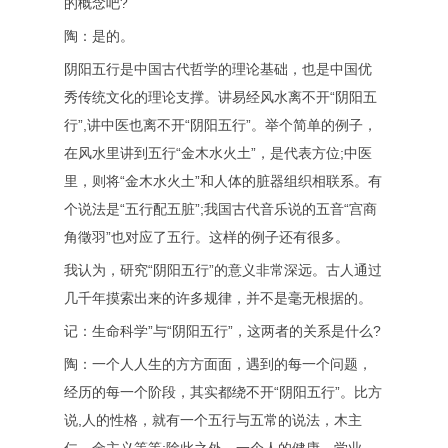
的概念吧?
陶：是的。
阴阳五行是中国古代哲学的理论基础，也是中国优
秀传统文化的理论支撑。讲易经风水离不开“阴阳五
行”,讲中医也离不开“阴阳五行”。举个简单的例子，
在风水里讲到五行“金木水火土”，是代表方位;中医
里，则将“金木水火土”和人体的脏器组织相联系。有
个说法是“五行配五脏”;我国古代音乐说的五音“宫商
角徵羽”也对应了五行。这样的例子还有很多。
我认为，研究“阴阳五行”的意义非常深远。古人通过
几千年摸索出来的许多规律，并不是毫无根据的。
记：生命科学”与“阴阳五行”，这两者的关系是什么?
陶：一个人人生的方方面面，遇到的每一个问题，
经历的每一个阶段，其实都绕不开“阴阳五行”。比方
说,人的性格，就有一个五行与五常的说法，木主