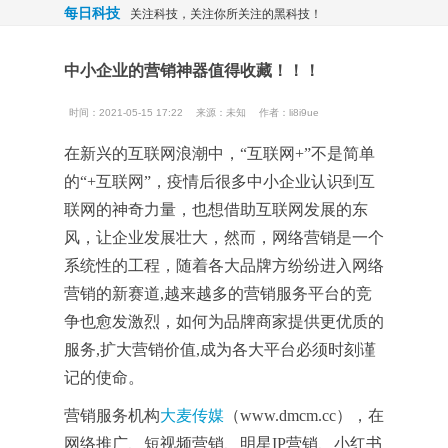
每日科技
关注科技，关注你所关注的黑科技！
中小企业的营销神器值得收藏！！！
时间：2021-05-15 17:22
来源：
未知
作者：li8i9ue
在新兴的互联网浪潮中，“互联网+”不是简单
的“+互联网”，疫情后很多中小企业认识到互
联网的神奇力量，也想借助互联网发展的东
风，让企业发展壮大，然而，网络营销是一个
系统性的工程，随着各大品牌方纷纷进入网络
营销的新赛道,越来越多的营销服务平台的竞
争也愈发激烈，如何为品牌商家提供更优质的
服务,扩大营销价值,成为各大平台必须时刻谨
记的使命。
营销服务机构
大麦传媒
（www.dmcm.cc），在
网络推广、短视频营销、明星IP营销、小红书