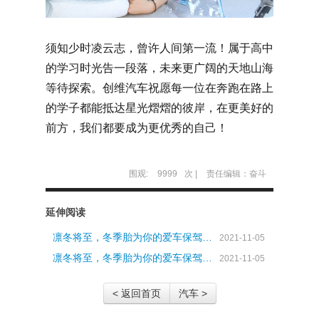
须知少时凌云志，曾许人间第一流！属于高中
的学习时光告一段落，未来更广阔的天地山海
等待探索。创维汽车祝愿每一位在奔跑在路上
的学子都能抵达星光熠熠的彼岸，在更美好的
前方，我们都要成为更优秀的自己！
围观:
9999
次 |
责任编辑：奋斗
延伸阅读
凛冬将至，冬季胎为你的爱车保驾…
2021-11-05
凛冬将至，冬季胎为你的爱车保驾…
2021-11-05
< 返回首页
汽车 >