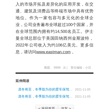
入的市场开拓及差异化的应用开发，在交
通、建筑及消费品等终端市场中具有优势
地位。作为一家包容与多元化的全球企
业，公司业务遍布全球超过100个国家，并
在全球范围内拥有约14,500名员工。伊士
曼全球总部位于美国田纳西州金斯波特，
2022年公司收入为约106亿美元。更多信
息，请访问
www.eastman.com
。
围观:
9999
次 |
责任编辑：小贝
延伸阅读
凛冬将至，冬季胎为你的爱车保驾…
2021-11-05
凛冬将至，冬季胎为你的爱车保驾…
2021-11-05
< 返回首页
汽车 >