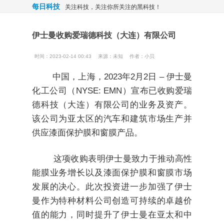
每日科技
关注科技，关注你所关注的黑科技！
伊士曼收购爱瑞德科技（大连）有限公司
时间：2023-02-14 00:43
来源：
未知
作者：小贝
中国，上海，2023年2月2日 – 伊士曼
化工公司（NYSE: EMN）宣布已收购爱瑞
德科技（大连）有限公司的业务及资产。
该公司为亚太区的汽车和建筑市场生产并
供应漆面保护膜和窗膜产品。
这项收购表明伊士曼致力于推动高性
能膜业务增长以及漆面保护膜和窗膜市场
发展的决心。此次投资进一步加强了伊士
曼作为特种材料公司创造可持续的卓越价
值的能力，同时提升了伊士曼在亚太和中