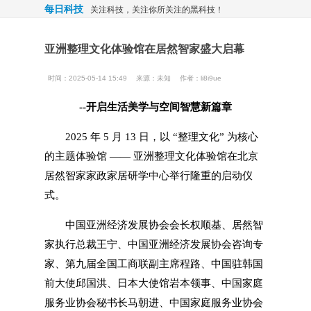
每日科技
关注科技，关注你所关注的黑科技！
亚洲整理文化体验馆在居然智家盛大启幕
时间：2025-05-14 15:49
来源：
未知
作者：li8i9ue
--开启生活美学与空间智慧新篇章
2025 年 5 月 13 日，以 “整理文化” 为核心
的主题体验馆 —— 亚洲整理文化体验馆在北京
居然智家家政家居研学中心举行隆重的启动仪
式。
中国亚洲经济发展协会会长权顺基、居然智
家执行总裁王宁、中国亚洲经济发展协会咨询专
家、第九届全国工商联副主席程路、中国驻韩国
前大使邱国洪、日本大使馆岩本领事、中国家庭
服务业协会秘书长马朝进、中国家庭服务业协会