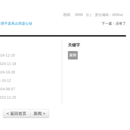
围观:
9999
次 |
责任编辑：li8i9ue
推荐不是风云而是心动
下一篇：没有了
关键字
新闻
024-12-25
024-11-18
024-10-28
-10-12
024-08-07
023-12-25
< 返回首页
新闻 >