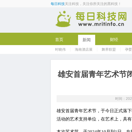
每日科技
关注科技，关注你所关注的黑科技！
首页
财经
新闻
时晓伟
海南酒店展
舞界联盟
孕婴
教育
雄安首届青年艺术节
时间：2025-
雄安首届青年艺术节，于今日正式落下
活动的艺术支持单位，在艺术上，具有
本次艺术节，于2024年10月到1日