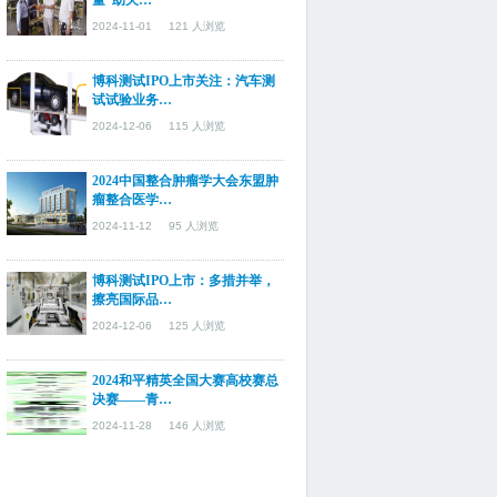
量”助天…
2024-11-01
121 人浏览
博科测试IPO上市关注：汽车测
试试验业务…
2024-12-06
115 人浏览
2024中国整合肿瘤学大会东盟肿
瘤整合医学…
2024-11-12
95 人浏览
博科测试IPO上市：多措并举，
擦亮国际品…
2024-12-06
125 人浏览
2024和平精英全国大赛高校赛总
决赛——青…
2024-11-28
146 人浏览