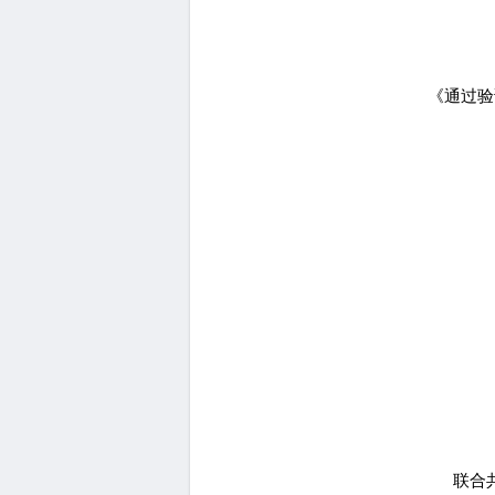
《通过验
联合