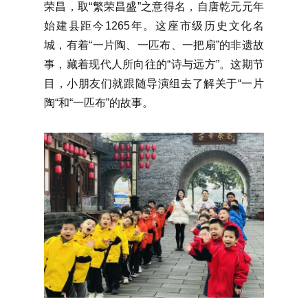
荣昌，取“繁荣昌盛”之意得名，自唐乾元元年
始建县距今1265年。这座市级历史文化名
城，有着“一片陶、一匹布、一把扇”的非遗故
事，藏着现代人所向往的“诗与远方”。这期节
目，小朋友们就跟随导演组去了解关于“一片
陶“和“一匹布”的故事。