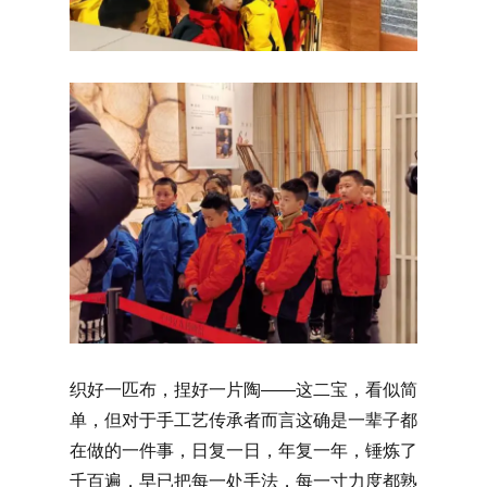
织好一匹布，捏好一片陶——这二宝，看似简
单，但对于手工艺传承者而言这确是一辈子都
在做的一件事，日复一日，年复一年，锤炼了
千百遍，早已把每一处手法，每一寸力度都熟