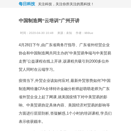
每日科技
关注科技，关注你所关注的黑科技！
中国制造网“云培训”广州开讲
时间：2020-04-30 10:48
来源：
未知
作者：li8i9ue
4月28日下午,由广东省商务厅指导、广东省外经贸企业
协会和中国制造网共同主办的“中美贸易争端与中美贸易
走势”公益课程在线上开讲,该课程共吸引到2000多位外
贸人同时在云端学习。
疫情当下,外贸企业该如何应对,最新外贸形势如何?中国
制造网特邀CFA全球特许金融分析师赵萌萌老师为广东
省外贸企业上起了网课,就美国疫情下对中美贸易的影
响、中美贸易协定具体内容、美国经济对贸易的影响等
方面进行层层剖析,答疑解惑,1个小时的培训课程,学员们
表示收获颇丰。